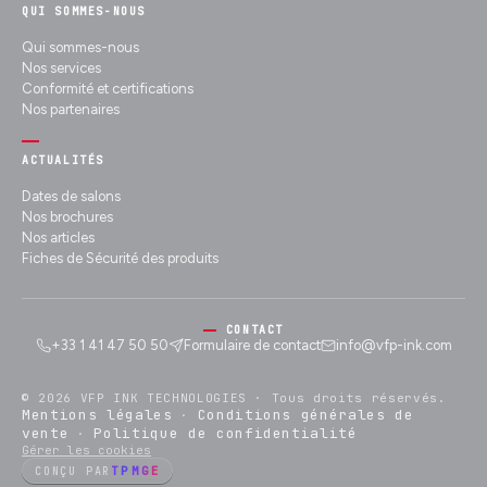
QUI SOMMES-NOUS
Qui sommes-nous
Nos services
Conformité et certifications
Nos partenaires
ACTUALITÉS
Dates de salons
Nos brochures
Nos articles
Fiches de Sécurité des produits
CONTACT
+33 1 41 47 50 50
Formulaire de contact
info@vfp-ink.com
© 2026 VFP INK TECHNOLOGIES ·
Tous droits réservés.
Mentions légales
Conditions générales de
·
vente
Politique de confidentialité
·
Gérer les cookies
TPMGE
CONÇU PAR