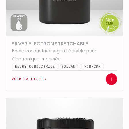
SILVER ELECTRON STRETCHABLE
Encre conductrice argent étirable pour
électronique imprimée
ENCRE CONDUCTRICE
SOLVANT
NON-CMR
VOIR LA FICHE