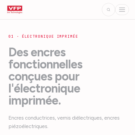
01 · ÉLECTRONIQUE IMPRIMÉE
Des encres
fonctionnelles
conçues pour
l'électronique
imprimée.
Encres conductrices, vernis diélectriques, encres
piézoélectriques.