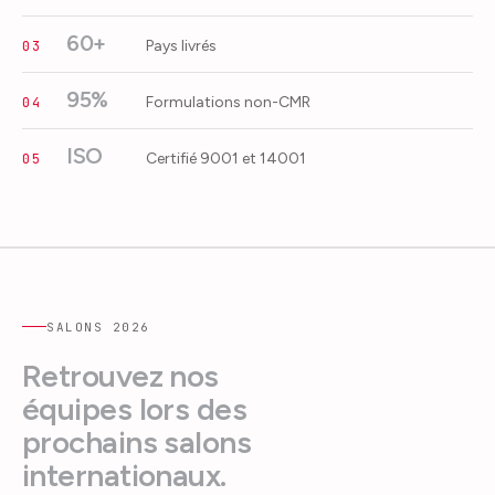
60+
Pays livrés
03
95%
Formulations non-CMR
04
ISO
Certifié 9001 et 14001
05
SALONS
2026
Retrouvez nos
équipes lors des
prochains salons
internationaux.