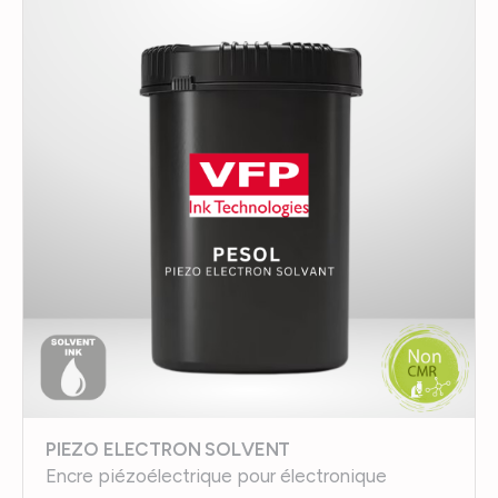
PIEZO ELECTRON SOLVENT
Encre piézoélectrique pour électronique