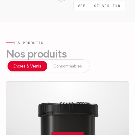
VFP ·
SILVER INK
NOS PRODUITS
Nos produits
Encres & Vernis
Consommables