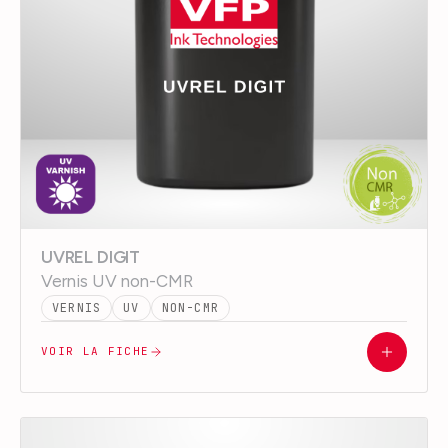
UVREL DIGIT
Vernis UV non-CMR
VERNIS
UV
NON-CMR
VOIR LA FICHE