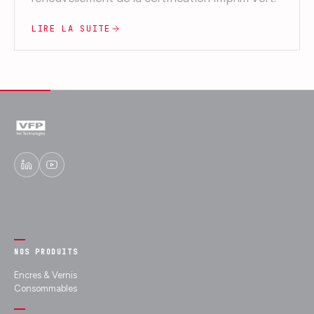
LIRE LA SUITE
Experts en encres fonctionnelles et
décoratives depuis 1989.
NOS PRODUITS
Encres & Vernis
Consommables