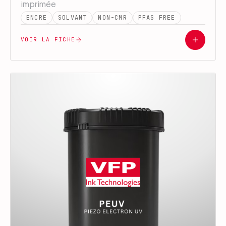
imprimée
ENCRE
SOLVANT
NON-CMR
PFAS FREE
VOIR LA FICHE