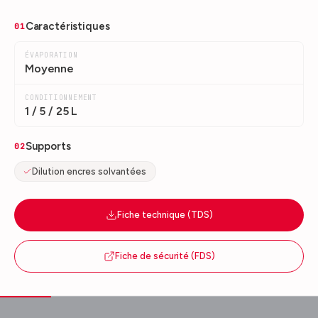
Caractéristiques
01
ÉVAPORATION
Moyenne
CONDITIONNEMENT
1 / 5 / 25 L
Supports
02
Dilution encres solvantées
Fiche technique (TDS)
Fiche de sécurité (FDS)