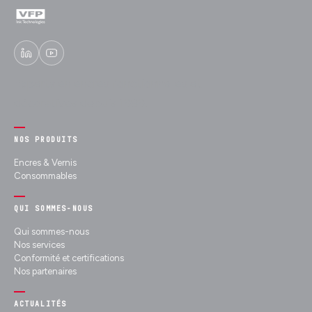
Experts en encres fonctionnelles et
décoratives depuis 1989.
NOS PRODUITS
Encres & Vernis
Consommables
QUI SOMMES-NOUS
Qui sommes-nous
Nos services
Conformité et certifications
Nos partenaires
ACTUALITÉS