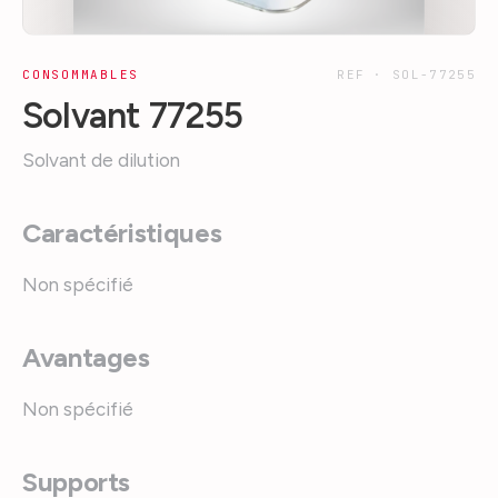
CONSOMMABLES
REF ·
SOL-77255
Solvant 77255
Solvant de dilution
Caractéristiques
Non spécifié
Avantages
Non spécifié
Supports