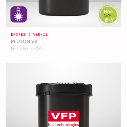
ENCRES & VERNIS
PLUTON V2
Encre UV non-CMR