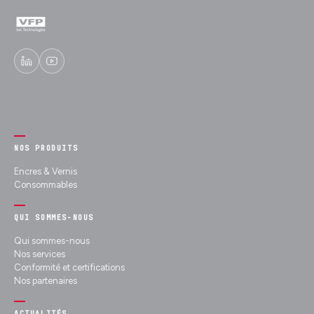
Experts en encres fonctionnelles et
décoratives depuis 1989.
NOS PRODUITS
Encres & Vernis
Consommables
QUI SOMMES-NOUS
Qui sommes-nous
Nos services
Conformité et certifications
Nos partenaires
ACTUALITÉS