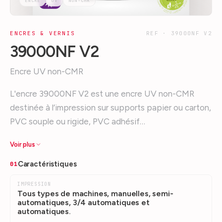
ENCRE
UV
NON-CMR
ENCRES & VERNIS
REF ·
39000NF V2
39000NF V2
Encre UV non-CMR
L'encre 39000NF V2 est une encre UV non-CMR
destinée à l’impression sur supports papier ou carton,
PVC souple ou rigide, PVC adhésif…
Voir plus
Caractéristiques
01
IMPRESSION
Tous types de machines, manuelles, semi-
automatiques, 3/4 automatiques et
automatiques.