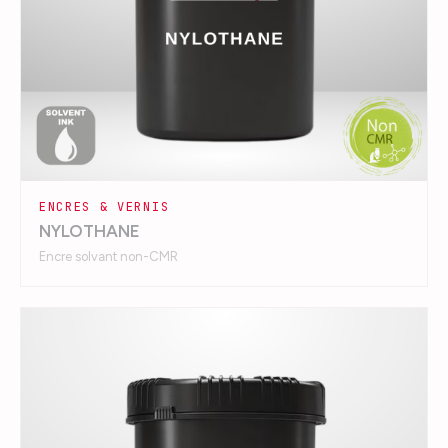
ENCRES & VERNIS
NYLOTHANE
Encre solvant non-CMR