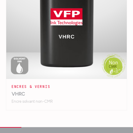
ENCRES & VERNIS
VHRC
Encre solvant non-CMR