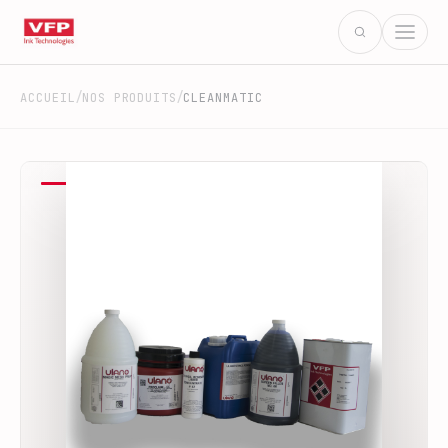
/
/
ACCUEIL
NOS PRODUITS
CLEANMATIC