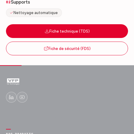
Supports
02
Nettoyage automatique
Fiche technique (TDS)
Fiche de sécurité (FDS)
Experts en encres fonctionnelles et
décoratives depuis 1989.