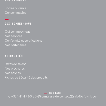
NOS PRODUITS
Encres & Vernis
Consommables
QUI SOMMES-NOUS
Qui sommes-nous
Nos services
Conformité et certifications
Nos partenaires
ACTUALITÉS
Dates de salons
Nos brochures
Nos articles
Fiches de Sécurité des produits
CONTACT
+33 1 41 47 50 50
Formulaire de contact
info@vfp-ink.com