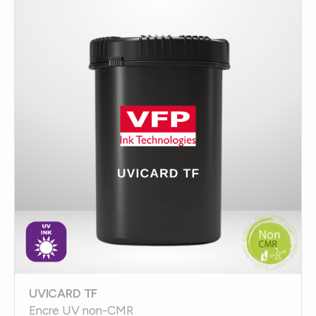
UVICARD TF
Encre UV non-CMR