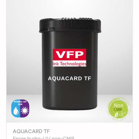
AQUACARD TF
Encre hydro-UV non-CMR