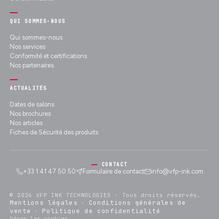
QUI SOMMES-NOUS
Qui sommes-nous
Nos services
Conformité et certifications
Nos partenaires
ACTUALITÉS
Dates de salons
Nos brochures
Nos articles
Fiches de Sécurité des produits
CONTACT
+33 1 41 47 50 50
Formulaire de contact
info@vfp-ink.com
© 2026 VFP INK TECHNOLOGIES ·
Tous droits réservés.
Mentions légales
Conditions générales de
·
vente
Politique de confidentialité
·
Gérer les cookies