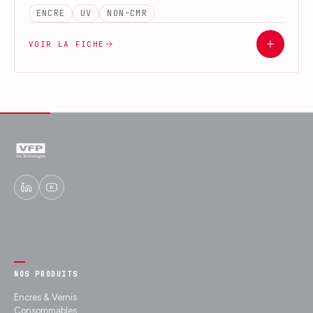
ENCRE
UV
NON-CMR
VOIR LA FICHE
Experts en encres fonctionnelles et
décoratives depuis 1989.
NOS PRODUITS
Encres & Vernis
Consommables