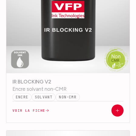
IR BLOCKING V2
Encre solvant non-CMR
ENCRE
SOLVANT
NON-CMR
VOIR LA FICHE