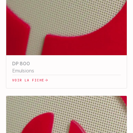
DP 800
Emulsions
VOIR LA FICHE