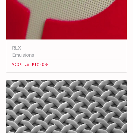
RLX
Emulsions
VOIR LA FICHE