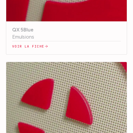
QX 5Blue
Emulsions
VOIR LA FICHE