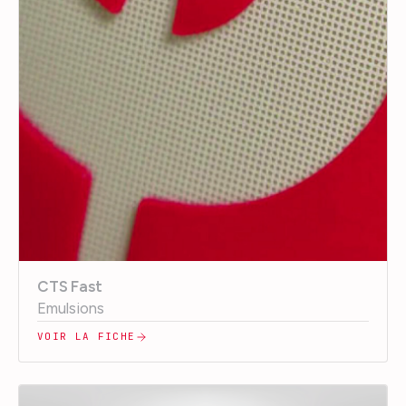
CTS Fast
Emulsions
VOIR LA FICHE