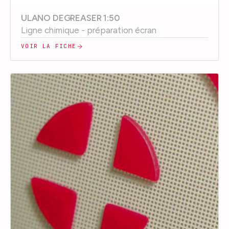
ULANO DEGREASER 1:50
Ligne chimique - préparation écran
VOIR LA FICHE