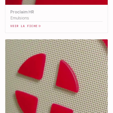
Proclaim HR
Emulsions
VOIR LA FICHE