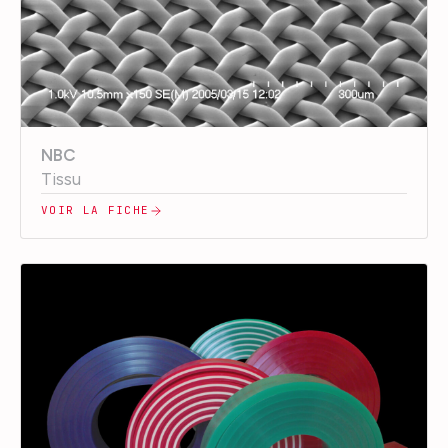
NBC
Tissu
VOIR LA FICHE