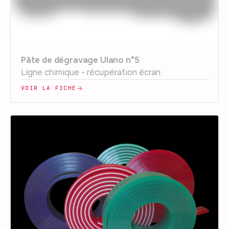
Pâte de dégravage Ulano n°5
Ligne chimique - récupération écran
VOIR LA FICHE