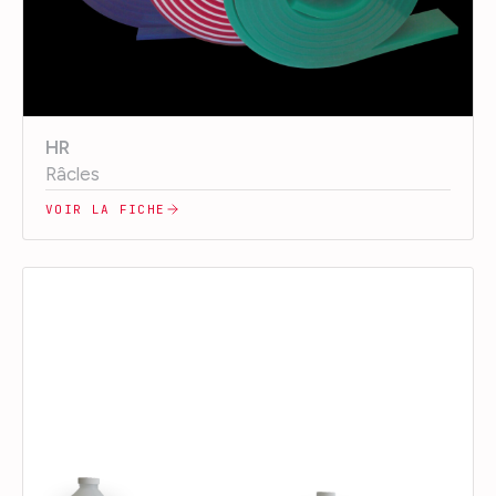
HR
Râcles
VOIR LA FICHE