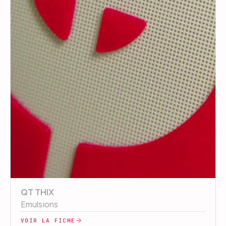
QT THIX
Emulsions
VOIR LA FICHE