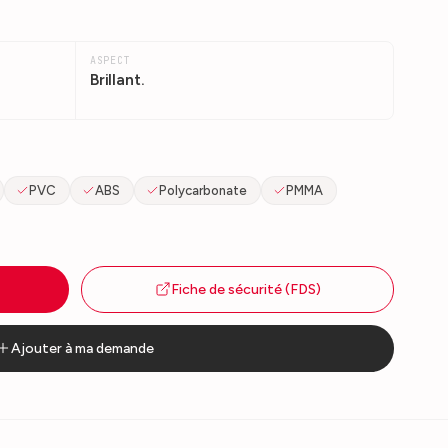
ASPECT
Brillant.
PVC
ABS
Polycarbonate
PMMA
Fiche de sécurité (FDS)
Ajouter à ma demande