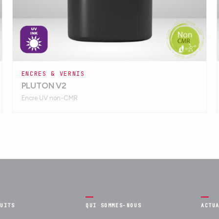
ENCRES & VERNIS
PLUTON V2
Encre UV non-CMR
DUITS
QUI SOMMES-NOUS
ACTU