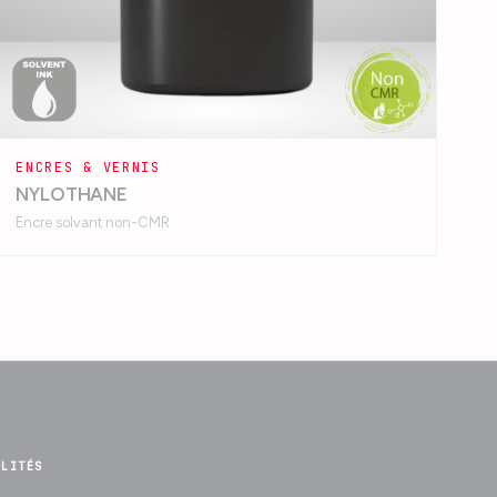
ENCRES & VERNIS
NYLOTHANE
Encre solvant non-CMR
ALITÉS