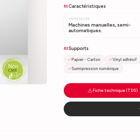
Caractéristiques
01
IMPRESSION
Machines manuelles, semi-
automatiques.
Supports
02
Papier - Carton
Vinyl adhésif
Surimpression numérique
Fiche technique (TDS)