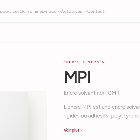
s services
Qui sommes-nous
Actualités
Contact
ENCRES & VERNIS
MPI
Encre solvant non-CMR
L'encre MPI est une encre solv
rigides ou adhésifs, polystyrèn
Voir plus