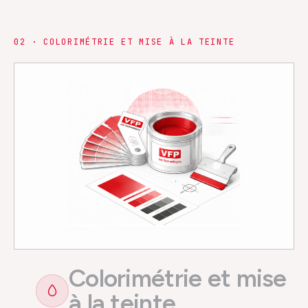
0
2
·
COLORIMÉTRIE ET MISE À LA TEINTE
Colorimétrie et mise
à la teinte