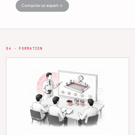
Contacter un expert
0
4
·
FORMATION