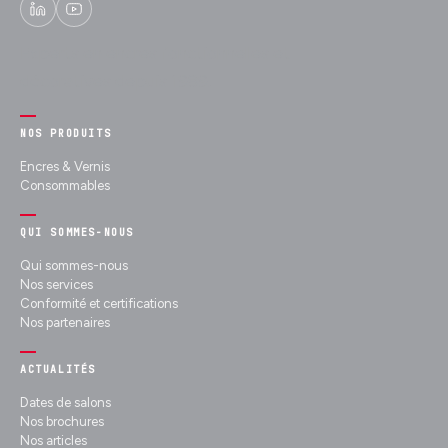
Experts en encres fonctionnelles et
décoratives depuis 1989.
NOS PRODUITS
Encres & Vernis
Consommables
QUI SOMMES-NOUS
Qui sommes-nous
Nos services
Conformité et certifications
Nos partenaires
ACTUALITÉS
Dates de salons
Nos brochures
Nos articles