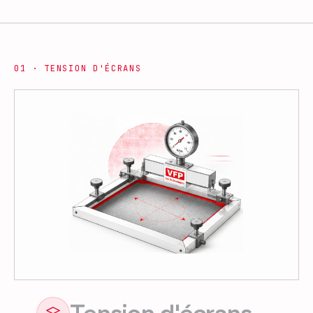
0
1
·
TENSION D'ÉCRANS