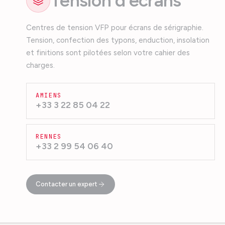
Tension d'écrans
Centres de tension VFP pour écrans de sérigraphie.
Tension, confection des typons, enduction, insolation
et finitions sont pilotées selon votre cahier des
charges.
AMIENS
+33 3 22 85 04 22
RENNES
+33 2 99 54 06 40
Contacter un expert