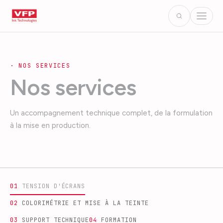
·
NOS SERVICES
Nos services
Un accompagnement technique complet, de la formulation
à la mise en production.
0
1
TENSION D'ÉCRANS
0
2
COLORIMÉTRIE ET MISE À LA TEINTE
0
3
SUPPORT TECHNIQUE
0
4
FORMATION