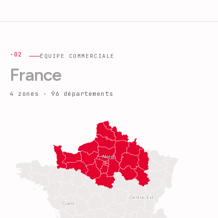
·02
ÉQUIPE COMMERCIALE
France
4 zones · 96 départements
Nord
Centre-Est
Ouest