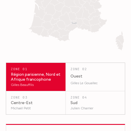
Sud
ZONE
01
ZONE
02
Région parisienne, Nord et
Ouest
Afrique francophone
Gilles Le Gouallec
Gilles Beauffils
ZONE
03
ZONE
04
Centre-Est
Sud
Michaël Petit
Julien Charrier