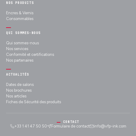
NOS PRODUITS
Encres & Vernis
Consommables
QUI SOMMES-NOUS
Qui sommes-nous
Nos services
Conformité et certifications
Nos partenaires
ACTUALITÉS
Dates de salons
Nos brochures
Nos articles
Fiches de Sécurité des produits
CONTACT
+33 1 41 47 50 50
Formulaire de contact
info@vfp-ink.com