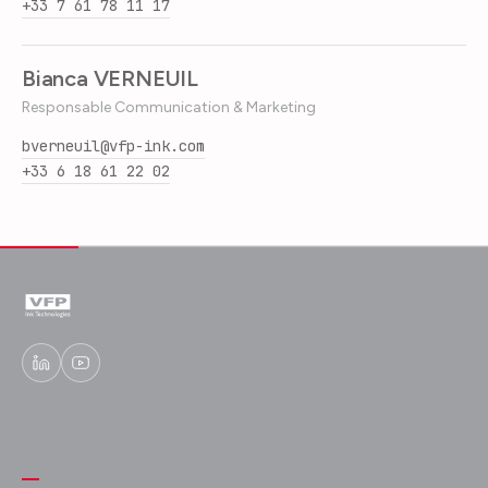
+33 7 61 78 11 17
Bianca VERNEUIL
Responsable Communication & Marketing
bverneuil@vfp-ink.com
+33 6 18 61 22 02
Experts en encres fonctionnelles et
décoratives depuis 1989.