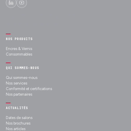
Experts en encres fonctionnelles et
décoratives depuis 1989.
NOS PRODUITS
Encres & Vernis
Consommables
QUI SOMMES-NOUS
Qui sommes-nous
Nos services
Conformité et certifications
Nos partenaires
ACTUALITÉS
Dates de salons
Nos brochures
Nos articles