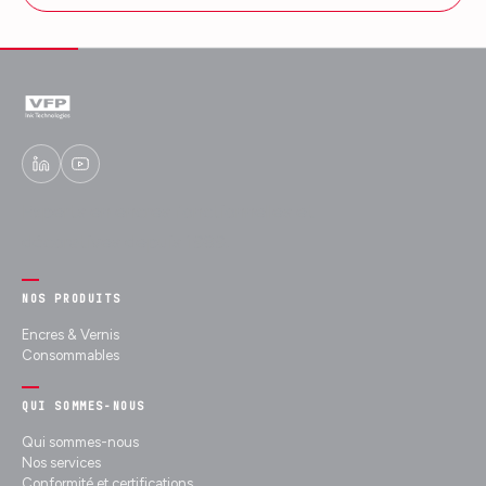
Experts en encres fonctionnelles et
décoratives depuis 1989.
NOS PRODUITS
Encres & Vernis
Consommables
QUI SOMMES-NOUS
Qui sommes-nous
Nos services
Conformité et certifications