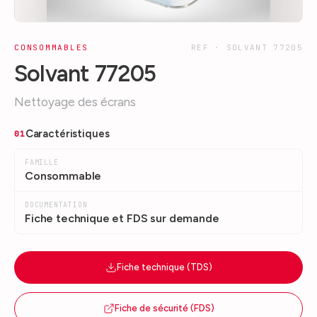
CONSOMMABLES
REF ·
SOLVANT 77205
Solvant 77205
Nettoyage des écrans
Caractéristiques
01
FAMILLE
Consommable
DOCUMENTATION
Fiche technique et FDS sur demande
Fiche technique (TDS)
Fiche de sécurité (FDS)