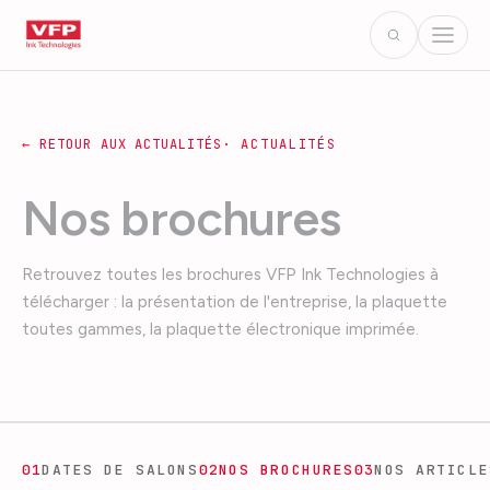
← RETOUR AUX ACTUALITÉS
·
ACTUALITÉS
Nos brochures
Retrouvez toutes les brochures VFP Ink Technologies à
télécharger : la présentation de l'entreprise, la plaquette
toutes gammes, la plaquette électronique imprimée.
01
DATES DE SALONS
02
NOS BROCHURES
03
NOS ARTICLE