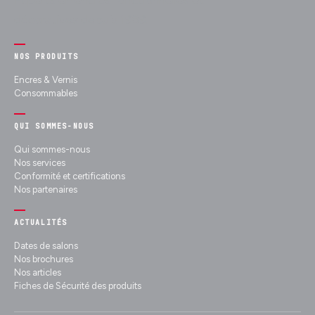
Experts en encres fonctionnelles et
décoratives depuis 1989.
NOS PRODUITS
Encres & Vernis
Consommables
QUI SOMMES-NOUS
Qui sommes-nous
Nos services
Conformité et certifications
Nos partenaires
ACTUALITÉS
Dates de salons
Nos brochures
Nos articles
Fiches de Sécurité des produits