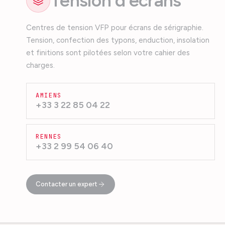
Tension d'écrans
Centres de tension VFP pour écrans de sérigraphie.
Tension, confection des typons, enduction, insolation
et finitions sont pilotées selon votre cahier des
charges.
AMIENS
+33 3 22 85 04 22
RENNES
+33 2 99 54 06 40
Contacter un expert