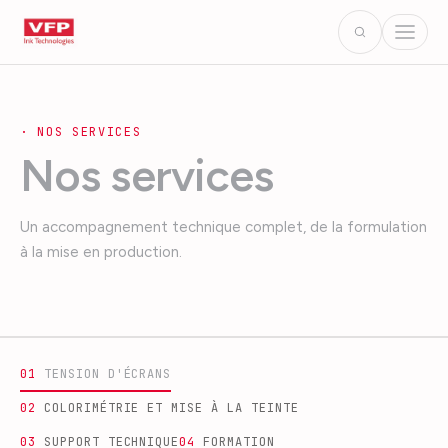
·
NOS SERVICES
Nos services
Un accompagnement technique complet, de la formulation
à la mise en production.
0
1
TENSION D'ÉCRANS
0
2
COLORIMÉTRIE ET MISE À LA TEINTE
0
3
SUPPORT TECHNIQUE
0
4
FORMATION