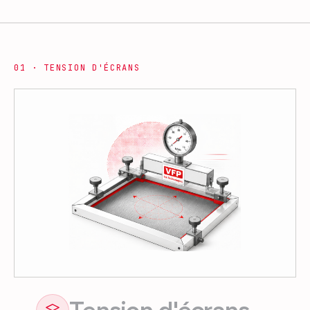
0
1
·
TENSION D'ÉCRANS