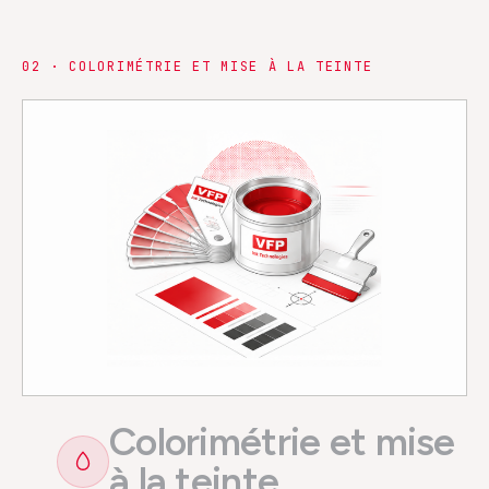
0
2
·
COLORIMÉTRIE ET MISE À LA TEINTE
Colorimétrie et mise
à la teinte