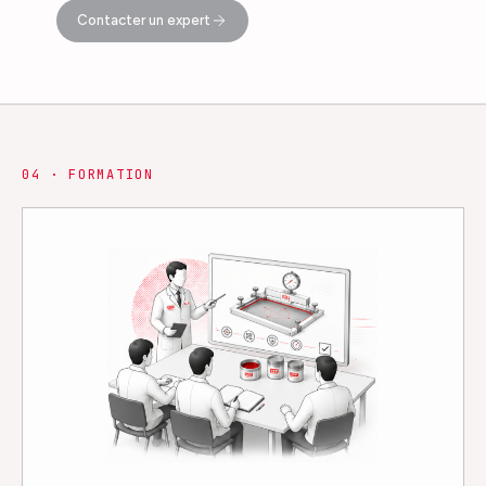
Contacter un expert
0
4
·
FORMATION