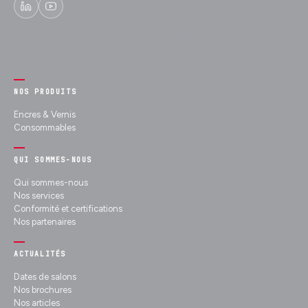
Experts en encres fonctionnelles et
décoratives depuis 1989.
NOS PRODUITS
Encres & Vernis
Consommables
QUI SOMMES-NOUS
Qui sommes-nous
Nos services
Conformité et certifications
Nos partenaires
ACTUALITÉS
Dates de salons
Nos brochures
Nos articles