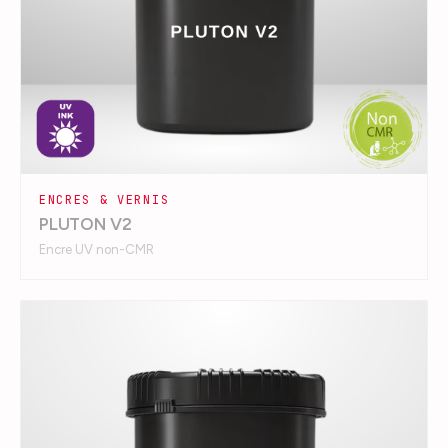
ENCRES & VERNIS
PLUTON V2
Encre UV non-CMR