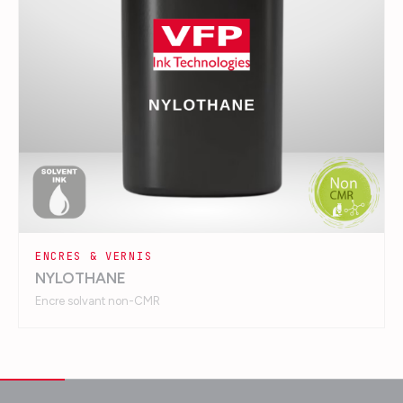
ENCRES & VERNIS
NYLOTHANE
Encre solvant non-CMR