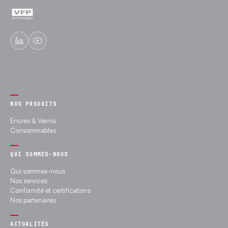
Experts en encres fonctionnelles et
décoratives depuis 1989.
NOS PRODUITS
Encres & Vernis
Consommables
QUI SOMMES-NOUS
Qui sommes-nous
Nos services
Conformité et certifications
Nos partenaires
ACTUALITÉS