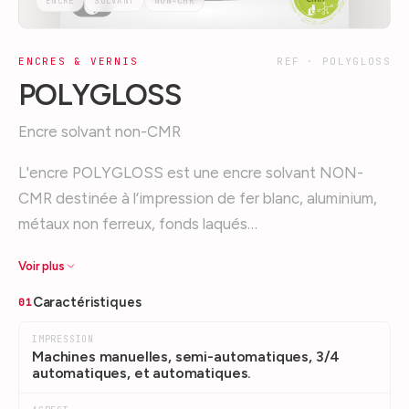
ENCRE
SOLVANT
NON-CMR
ENCRES & VERNIS
REF ·
POLYGLOSS
POLYGLOSS
Encre solvant non-CMR
L'encre POLYGLOSS est une encre solvant NON-
CMR destinée à l’impression de fer blanc, aluminium,
métaux non ferreux, fonds laqués…
Voir plus
Caractéristiques
01
IMPRESSION
Machines manuelles, semi-automatiques, 3/4
automatiques, et automatiques.