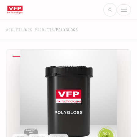
/
/
ACCUEIL
NOS PRODUITS
POLYGLOSS