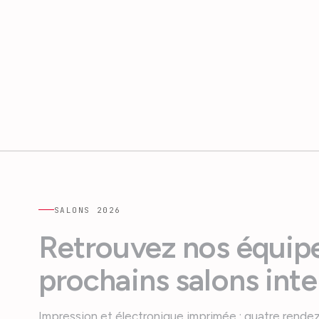
SALONS
2026
Retrouvez nos équipe
prochains salons inte
Impression et électronique imprimée : quatre rende