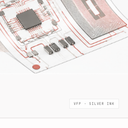
VFP ·
SILVER INK