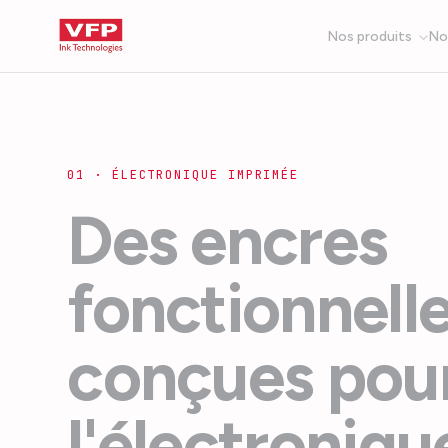
Nos produits
No
01 · ÉLECTRONIQUE IMPRIMÉE
Des encres
fonctionnell
conçues pou
l'électroniqu