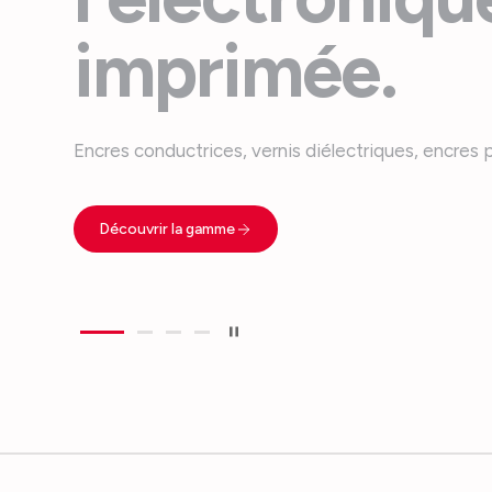
imprimée.
Encres conductrices, vernis diélectriques, encres 
Découvrir la gamme