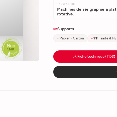
IMPRESSION
Machines de sérigraphie à plat
rotative.
Supports
02
Papier - Carton
PP Traité & PE
Fiche technique (TDS)