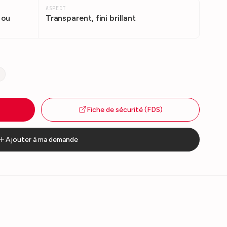
ASPECT
 ou
Transparent, fini brillant
Fiche de sécurité (FDS)
Ajouter à ma demande