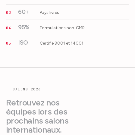
60+
Pays livrés
03
95%
Formulations non-CMR
04
ISO
Certifié 9001 et 14001
05
SALONS
2026
Retrouvez nos
équipes lors des
prochains salons
internationaux.