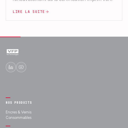
LIRE LA SUITE
Experts en encres fonctionnelles et
décoratives depuis 1989.
NOS PRODUITS
Encres & Vernis
Consommables