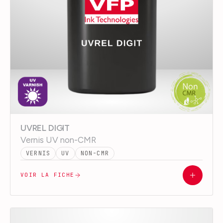
UVREL DIGIT
Vernis UV non-CMR
VERNIS
UV
NON-CMR
VOIR LA FICHE