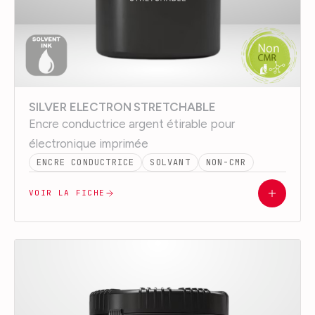
SILVER ELECTRON STRETCHABLE
Encre conductrice argent étirable pour
électronique imprimée
ENCRE CONDUCTRICE
SOLVANT
NON-CMR
VOIR LA FICHE