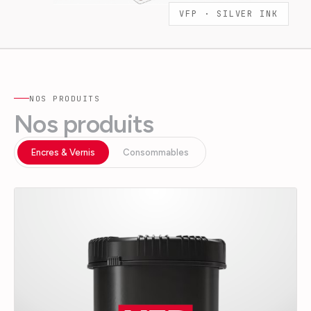
VFP ·
SILVER INK
NOS PRODUITS
Nos produits
Encres & Vernis
Consommables