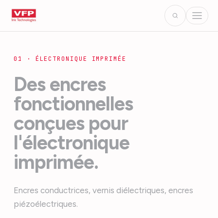
01 · ÉLECTRONIQUE IMPRIMÉE
Des encres
fonctionnelles
conçues pour
l'électronique
imprimée.
Encres conductrices, vernis diélectriques, encres
piézoélectriques.