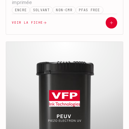
imprimée
ENCRE
SOLVANT
NON-CMR
PFAS FREE
VOIR LA FICHE