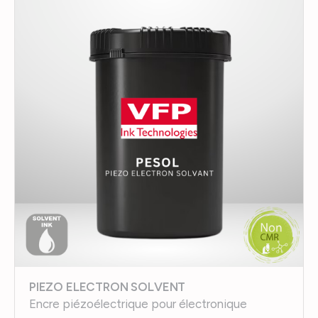
PIEZO ELECTRON SOLVENT
Encre piézoélectrique pour électronique