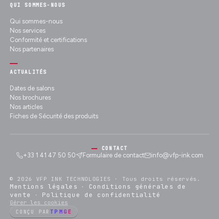
QUI SOMMES-NOUS
Qui sommes-nous
Nos services
Conformité et certifications
Nos partenaires
ACTUALITÉS
Dates de salons
Nos brochures
Nos articles
Fiches de Sécurité des produits
CONTACT
+33 1 41 47 50 50
Formulaire de contact
info@vfp-ink.com
© 2026 VFP INK TECHNOLOGIES ·
Tous droits réservés.
Mentions légales
Conditions générales de
·
vente
Politique de confidentialité
·
Gérer les cookies
TPMGE
CONÇU PAR