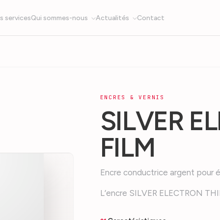
s services
Qui sommes-nous
Actualités
Contact
ENCRES & VERNIS
SILVER E
FILM
Encre conductrice argent pour 
L’encre SILVER ELECTRON THIN