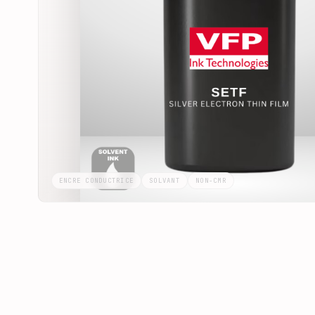
ENCRE CONDUCTRICE
SOLVANT
NON-CMR