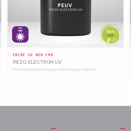
ENCRE UV NON-CMR
PIEZO ELECTRON UV
Encre piézoélectrique pour électronique imprimée