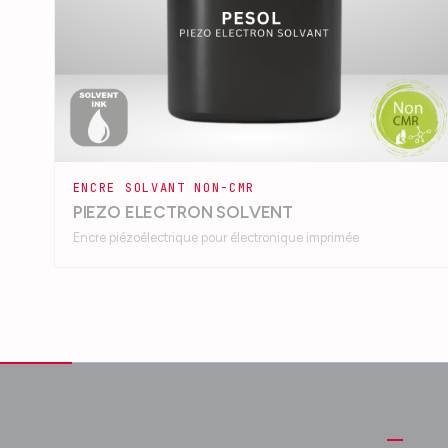
ENCRE SOLVANT NON-CMR
PIEZO ELECTRON SOLVENT
Encre piézoélectrique pour électronique imprimée