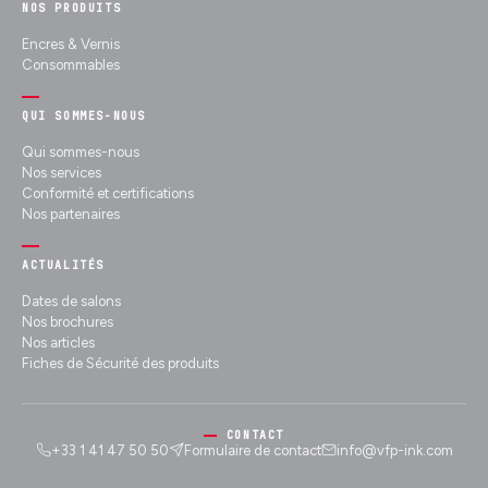
NOS PRODUITS
Encres & Vernis
Consommables
QUI SOMMES-NOUS
Qui sommes-nous
Nos services
Conformité et certifications
Nos partenaires
ACTUALITÉS
Dates de salons
Nos brochures
Nos articles
Fiches de Sécurité des produits
CONTACT
+33 1 41 47 50 50
Formulaire de contact
info@vfp-ink.com