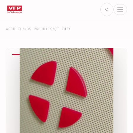
/
/
ACCUEIL
NOS PRODUITS
QT THIX