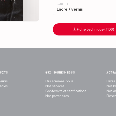
FAMILLE
Encre / vernis
Fiche technique (TDS)
DUITS
QUI SOMMES-NOUS
ACTU
ernis
Qui sommes-nous
Dates 
bles
Nos services
Nos b
Conformité et certifications
Nos ar
Nos partenaires
Fiches