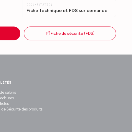
DOCUMENTATION
Fiche technique et FDS sur demande
Fiche de sécurité (FDS)
ALITÉS
de salons
rochures
ticles
 de Sécurité des produits