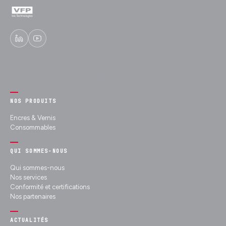
Experts en encres fonctionnelles et
décoratives depuis 1989.
NOS PRODUITS
Encres & Vernis
Consommables
QUI SOMMES-NOUS
Qui sommes-nous
Nos services
Conformité et certifications
Nos partenaires
ACTUALITÉS