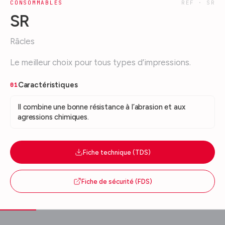
CONSOMMABLES
REF ·
SR
SR
Râcles
Le meilleur choix pour tous types d’impressions.
Caractéristiques
01
Il combine une bonne résistance à l’abrasion et aux
agressions chimiques.
Fiche technique (TDS)
Fiche de sécurité (FDS)