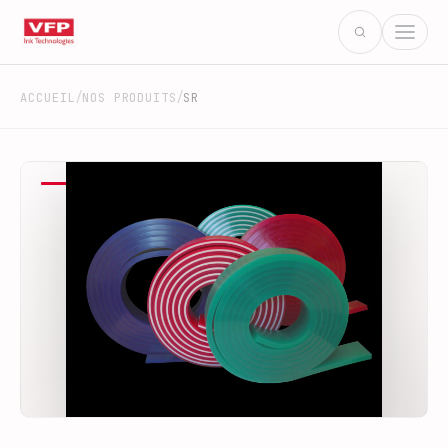
/
/
ACCUEIL
NOS PRODUITS
SR