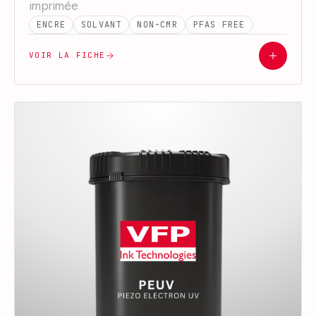
imprimée
ENCRE
SOLVANT
NON-CMR
PFAS FREE
VOIR LA FICHE