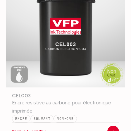
CEL003
Encre resistive au carbone pour électronique
imprimée
ENCRE
SOLVANT
NON-CMR