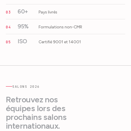
60+
Pays livrés
03
95%
Formulations non-CMR
04
ISO
Certifié 9001 et 14001
05
SALONS
2026
Retrouvez nos
équipes lors des
prochains salons
internationaux.