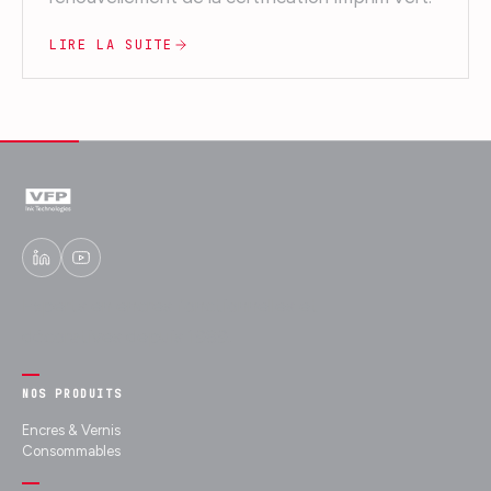
LIRE LA SUITE
Experts en encres fonctionnelles et
décoratives depuis 1989.
NOS PRODUITS
Encres & Vernis
Consommables