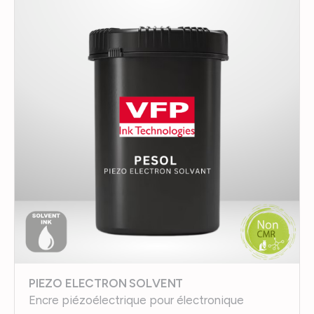
PIEZO ELECTRON SOLVENT
Encre piézoélectrique pour électronique