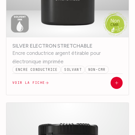
SILVER ELECTRON STRETCHABLE
Encre conductrice argent étirable pour
électronique imprimée
ENCRE CONDUCTRICE
SOLVANT
NON-CMR
VOIR LA FICHE