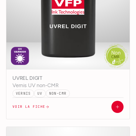
UVREL DIGIT
Vernis UV non-CMR
VERNIS
UV
NON-CMR
VOIR LA FICHE