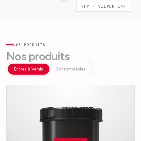
VFP ·
SILVER INK
NOS PRODUITS
Nos produits
Encres & Vernis
Consommables