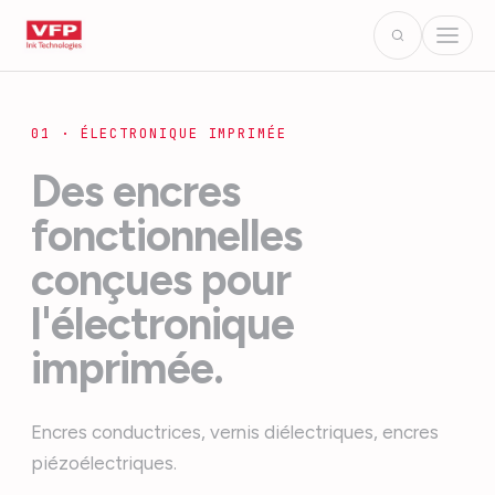
01 · ÉLECTRONIQUE IMPRIMÉE
Des encres
fonctionnelles
conçues pour
l'électronique
imprimée.
Encres conductrices, vernis diélectriques, encres
piézoélectriques.