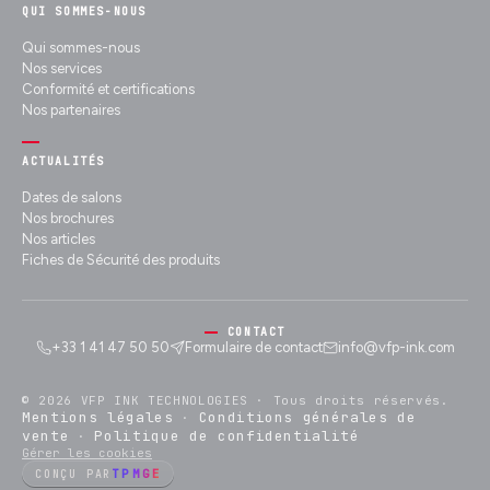
QUI SOMMES-NOUS
Qui sommes-nous
Nos services
Conformité et certifications
Nos partenaires
ACTUALITÉS
Dates de salons
Nos brochures
Nos articles
Fiches de Sécurité des produits
CONTACT
+33 1 41 47 50 50
Formulaire de contact
info@vfp-ink.com
© 2026 VFP INK TECHNOLOGIES ·
Tous droits réservés.
Mentions légales
Conditions générales de
·
vente
Politique de confidentialité
·
Gérer les cookies
TPMGE
CONÇU PAR