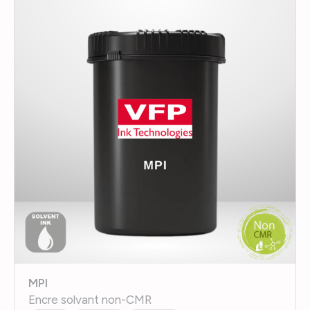
MPI
Encre solvant non-CMR