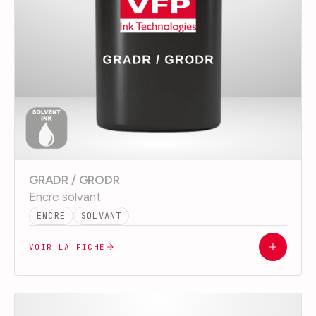
GRADR / GRODR
Encre solvant
ENCRE
SOLVANT
VOIR LA FICHE