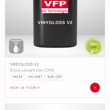
VINYGLOSS V2
Encre solvant non-CMR
ENCRE
SOLVANT
NON-CMR
VOIR LA FICHE