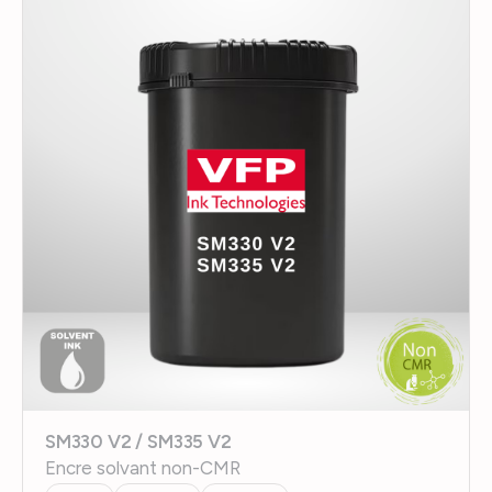
SM330 V2 / SM335 V2
Encre solvant non-CMR