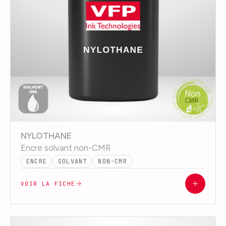
NYLOTHANE
Encre solvant non-CMR
ENCRE
SOLVANT
NON-CMR
VOIR LA FICHE