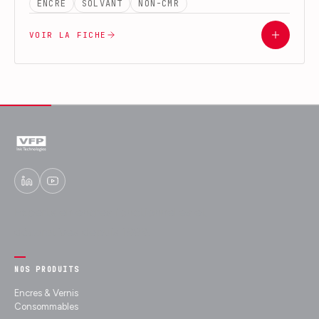
ENCRE
SOLVANT
NON-CMR
VOIR LA FICHE
Experts en encres fonctionnelles et
décoratives depuis 1989.
NOS PRODUITS
Encres & Vernis
Consommables