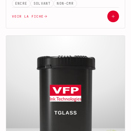
ENCRE
SOLVANT
NON-CMR
VOIR LA FICHE