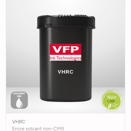
VHRC
Encre solvant non-CMR